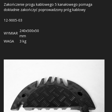
Zakończenie progu kablowego 5 kanałowego pomaga
dokładnie zakończyć poprowadzony próg kablowy
12-9005-03
240x500x50
WYMIAR
mm
WAGA
3 kg